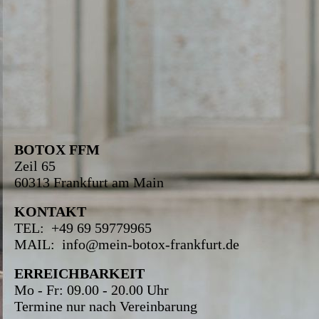
BOTOX FFM
Zeil 65
60313 Frankfurt am Main
KONTAKT
TEL: +49 69 59779965
MAIL: info@mein-botox-frankfurt.de
ERREICHBARKEIT
Mo - Fr: 09.00 - 20.00 Uhr
Termine nur nach Vereinbarung