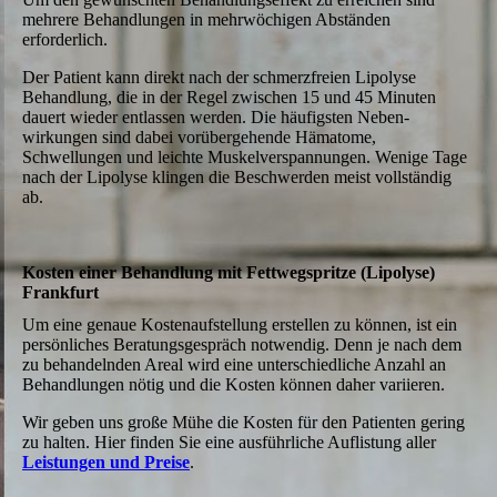
mehrere Behandlungen in mehrwöchigen Abständen
erforderlich.
Der Patient kann direkt nach der schmerzfreien Lipolyse
Behandlung, die in der Regel zwischen 15 und 45 Minuten
dauert wieder entlassen werden. Die häufigsten Neben­
wirkungen sind dabei vorübergehende Hämatome,
Schwellungen und leichte Muskel­verspannungen. Wenige Tage
nach der Lipolyse klingen die Beschwerden meist voll­ständig
ab.
Kosten einer Behandlung mit Fettweg­spritze (Lipolyse)
Frankfurt
Um eine genaue Kostenaufstellung erstellen zu können, ist ein
persönliches Beratungsgespräch notwendig. Denn je nach dem
zu behandelnden Areal wird eine unterschiedliche Anzahl an
Behandlungen nötig und die Kosten können daher variieren.
Wir geben uns große Mühe die Kosten für den Patienten gering
zu halten. Hier finden Sie eine ausführliche Auflistung aller
Leistungen und Preise
.