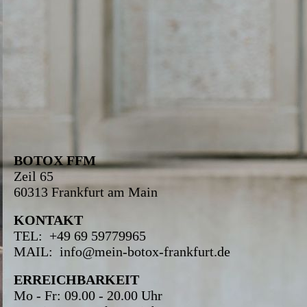
BOTOX FFM
Zeil 65
60313 Frankfurt am Main
KONTAKT
TEL: +49 69 59779965
MAIL: info@mein-botox-frankfurt.de
ERREICHBARKEIT
Mo - Fr: 09.00 - 20.00 Uhr