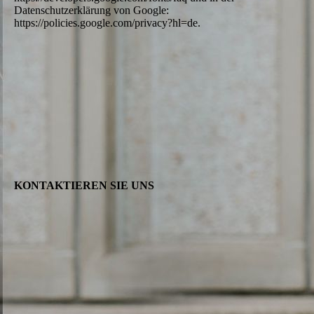
Datenschutzerklärung von Google:
https://policies.google.com/privacy?hl=de.
KONTAK­TIE­REN SIE UNS