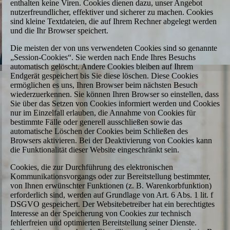
enthalten keine Viren. Cookies dienen dazu, unser Angebot
nutzerfreundlicher, effektiver und sicherer zu machen. Cookies
sind kleine Textdateien, die auf Ihrem Rechner abgelegt werden
und die Ihr Browser speichert.
Die meisten der von uns verwendeten Cookies sind so genannte
„Session-Cookies“. Sie werden nach Ende Ihres Besuchs
automatisch gelöscht. Andere Cookies bleiben auf Ihrem
Endgerät gespeichert bis Sie diese löschen. Diese Cookies
ermöglichen es uns, Ihren Browser beim nächsten Besuch
wiederzuerkennen. Sie können Ihren Browser so einstellen, dass
Sie über das Setzen von Cookies informiert werden und Cookies
nur im Einzelfall erlauben, die Annahme von Cookies für
bestimmte Fälle oder generell ausschließen sowie das
automatische Löschen der Cookies beim Schließen des
Browsers aktivieren. Bei der Deaktivierung von Cookies kann
die Funktionalität dieser Website eingeschränkt sein.
Cookies, die zur Durchführung des elektronischen
Kommunikationsvorgangs oder zur Bereitstellung bestimmter,
von Ihnen erwünschter Funktionen (z. B. Warenkorbfunktion)
erforderlich sind, werden auf Grundlage von Art. 6 Abs. 1 lit. f
DSGVO gespeichert. Der Websitebetreiber hat ein berechtigtes
Interesse an der Speicherung von Cookies zur technisch
fehlerfreien und optimierten Bereitstellung seiner Dienste.