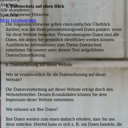
Ablehnen
1. Datenschutz auf einen Blick
Alle akzeptieren
a. Allgemeine Hinweise
Speichern
Mehr Informationen
Die folgenden Hinweise geben einen einfachen Überblick
darüber, was mit Ihren personenbezogenen Daten passiert, wenn
Sie diese Website besuchen. Personenbezogene Daten sind alle
Daten, mit denen Sie persönlich identifiziert werden können.
Ausführliche Informationen zum Thema Datenschutz
entnehmen Sie unserer unter diesem Text aufgeführten
Datenschutzerklärung.
b. Datenerfassung auf dieser Website
Wer ist verantwortlich für die Datenerfassung auf dieser
Website?
Die Datenverarbeitung auf dieser Website erfolgt durch den
Websitebetreiber. Dessen Kontaktdaten können Sie dem
Impressum dieser Website entnehmen.
Wie erfassen wir Ihre Daten?
Ihre Daten werden zum einen dadurch erhoben, dass Sie uns
diese mitteilen. Hierbei kann es sich z. B. um Daten handeln, die