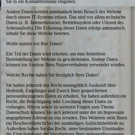
Sie in ein Kontaktformular eingeben.
Andere Daten werden automatisch beim Besuch der Website
durch unsere IT-Systeme erfasst. Das sind vor allem technische
Daten (z. B. Internetbrowser, Betriebssystem oder Uhrzeit des
Seitenaufrufs). Die Erfassung dieser Daten erfolgt automatisch,
sobald Sie diese Website betreten.
Wofür nutzen wir Ihre Daten?
Ein Teil der Daten wird erhoben, um eine fehlerfreie
Bereitstellung der Website zu gewährleisten. Andere Daten
können zur Analyse Ihres Nutzerverhaltens verwendet werden.
Welche Rechte haben Sie bezüglich Ihrer Daten?
Sie haben jederzeit das Recht unentgeltlich Auskunft über
Herkunft, Empfänger und Zweck Ihrer gespeicherten
personenbezogenen Daten zu erhalten. Sie haben außerdem ein
Recht, die Berichtigung oder Löschung dieser Daten zu
verlangen. Hierzu sowie zu weiteren Fragen zum Thema
Datenschutz können Sie sich jederzeit unter der im Impressum
angegebenen Adresse an uns wenden. Des Weiteren steht Ihnen
ein Beschwerderecht bei der zuständigen Aufsichtsbehörde zu.
Außerdem haben Sie das Recht, unter bestimmten Umständen
die Einschränkung der Verarbeitung Ihrer personenbezogenen