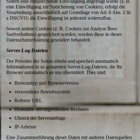
Sofern eine entsprechende Einwilligung abgefragt wurde (z. B.
eine Einwilligung zur Speicherung von Cookies), erfolgt die
Verarbeitung ausschließlich auf Grundlage von Art. 6 Abs. 1 lit.
a DSGVO; die Einwilligung ist jederzeit widerrufbar.
Soweit andere Cookies (z. B. Cookies zur Analyse Ihres
Surfverhaltens) gespeichert werden, werden diese in dieser
Datenschutzerklärung gesondert behandelt.
Server-Log-Dateien
Der Provider der Seiten erhebt und speichert automatisch
Informationen in so genannten Server-Log-Dateien, die Ihr
Browser automatisch an uns übermittelt. Dies sind:
Browsertyp und Browserversion
verwendetes Betriebssystem
Referrer URL
Hostname des zugreifenden Rechners
Uhrzeit der Serveranfrage
IP-Adresse
Eine Zusammenführung dieser Daten mit anderen Datenquellen