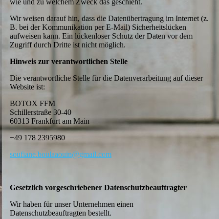
wie und zu welchem Zweck das geschieht.
Wir weisen darauf hin, dass die Datenübertragung im Internet (z.
B. bei der Kommunikation per E-Mail) Sicherheitslücken
aufweisen kann. Ein lückenloser Schutz der Daten vor dem
Zugriff durch Dritte ist nicht möglich.
Hinweis zur verantwortlichen Stelle
Die verantwortliche Stelle für die Datenverarbeitung auf dieser
Website ist:
BOTOX FFM
Schillerstraße 30-40
60313 Frankfurt am Main
+49 178 2395980
soufiane.boulaaouin@gmail.com
Gesetzlich vorgeschriebener Datenschutzbeauftragter
Wir haben für unser Unternehmen einen
Datenschutzbeauftragten bestellt.