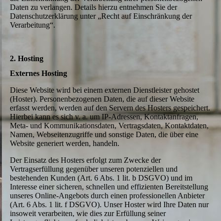
Daten zu verlangen. Details hierzu entnehmen Sie der
Datenschutzerklärung unter „Recht auf Einschränkung der
Verarbeitung“.
2. Hosting
Externes Hosting
Diese Website wird bei einem externen Dienstleister gehostet
(Hoster). Personenbezogenen Daten, die auf dieser Website
erfasst werden, werden auf den Servern des Hosters gespeichert.
Hierbei kann es sich v. a. um IP-Adressen, Kontaktanfragen,
Meta- und Kommunikationsdaten, Vertragsdaten, Kontaktdaten,
Namen, Webseitenzugriffe und sonstige Daten, die über eine
Website generiert werden, handeln.
Der Einsatz des Hosters erfolgt zum Zwecke der
Vertragserfüllung gegenüber unseren potenziellen und
bestehenden Kunden (Art. 6 Abs. 1 lit. b DSGVO) und im
Interesse einer sicheren, schnellen und effizienten Bereitstellung
unseres Online-Angebots durch einen professionellen Anbieter
(Art. 6 Abs. 1 lit. f DSGVO). Unser Hoster wird Ihre Daten nur
insoweit verarbeiten, wie dies zur Erfüllung seiner