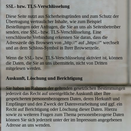
SSL- bzw. TLS-Verschlüsselung
Diese Seite nutzt aus Sicherheitsgründen und zum Schutz der
Übertragung vertraulicher Inhalte, wie zum Beispiel
Bestellungen oder Anfragen, die Sie an uns als Seitenbetreiber
senden, eine SSL- bzw. TLS-Verschlüsselung. Eine
verschlüsselte Verbindung erkennen Sie daran, dass die
Adresszeile des Browsers von „http://“ auf „https://“ wechselt
und an dem Schloss-Symbol in Ihrer Browserzeile.
Wenn die SSL- bzw. TLS-Verschlüsselung aktiviert ist, können
die Daten, die Sie an uns übermitteln, nicht von Dritten
mitgelesen werden.
Auskunft, Löschung und Berichtigung
Sie haben im Rahmen der geltenden gesetzlichen Bestimmungen
jederzeit das Recht auf unentgeltliche Auskunft über Ihre
gespeicherten personenbezogenen Daten, deren Herkunft und
Empfänger und den Zweck der Datenverarbeitung und ggf. ein
Recht auf Berichtigung oder Löschung dieser Daten. Hierzu
sowie zu weiteren Fragen zum Thema personenbezogene Daten
können Sie sich jederzeit unter der im Impressum angegebenen
Adresse an uns wenden.