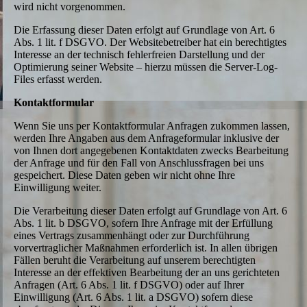
wird nicht vorgenommen.
Die Erfassung dieser Daten erfolgt auf Grundlage von Art. 6
Abs. 1 lit. f DSGVO. Der Websitebetreiber hat ein berechtigtes
Interesse an der technisch fehlerfreien Darstellung und der
Optimierung seiner Website – hierzu müssen die Server-Log-
Files erfasst werden.
Kontaktformular
Wenn Sie uns per Kontaktformular Anfragen zukommen lassen,
werden Ihre Angaben aus dem Anfrageformular inklusive der
von Ihnen dort angegebenen Kontaktdaten zwecks Bearbeitung
der Anfrage und für den Fall von Anschlussfragen bei uns
gespeichert. Diese Daten geben wir nicht ohne Ihre
Einwilligung weiter.
Die Verarbeitung dieser Daten erfolgt auf Grundlage von Art. 6
Abs. 1 lit. b DSGVO, sofern Ihre Anfrage mit der Erfüllung
eines Vertrags zusammenhängt oder zur Durchführung
vorvertraglicher Maßnahmen erforderlich ist. In allen übrigen
Fällen beruht die Verarbeitung auf unserem berechtigten
Interesse an der effektiven Bearbeitung der an uns gerichteten
Anfragen (Art. 6 Abs. 1 lit. f DSGVO) oder auf Ihrer
Einwilligung (Art. 6 Abs. 1 lit. a DSGVO) sofern diese