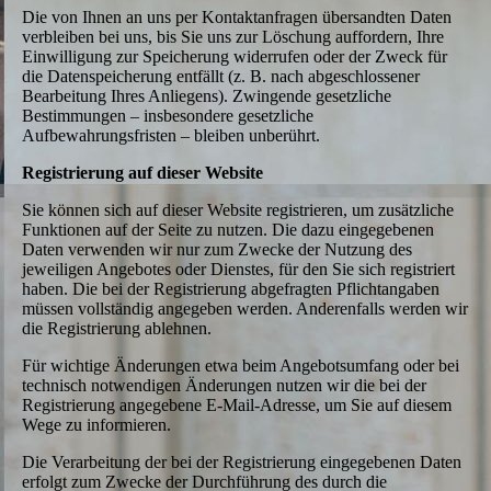
Die von Ihnen an uns per Kontaktanfragen übersandten Daten
verbleiben bei uns, bis Sie uns zur Löschung auffordern, Ihre
Einwilligung zur Speicherung widerrufen oder der Zweck für
die Datenspeicherung entfällt (z. B. nach abgeschlossener
Bearbeitung Ihres Anliegens). Zwingende gesetzliche
Bestimmungen – insbesondere gesetzliche
Aufbewahrungsfristen – bleiben unberührt.
Registrierung auf dieser Website
Sie können sich auf dieser Website registrieren, um zusätzliche
Funktionen auf der Seite zu nutzen. Die dazu eingegebenen
Daten verwenden wir nur zum Zwecke der Nutzung des
jeweiligen Angebotes oder Dienstes, für den Sie sich registriert
haben. Die bei der Registrierung abgefragten Pflichtangaben
müssen vollständig angegeben werden. Anderenfalls werden wir
die Registrierung ablehnen.
Für wichtige Änderungen etwa beim Angebotsumfang oder bei
technisch notwendigen Änderungen nutzen wir die bei der
Registrierung angegebene E-Mail-Adresse, um Sie auf diesem
Wege zu informieren.
Die Verarbeitung der bei der Registrierung eingegebenen Daten
erfolgt zum Zwecke der Durchführung des durch die