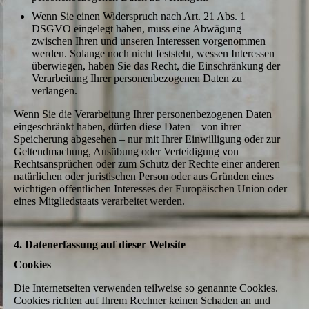
Wenn Sie einen Widerspruch nach Art. 21 Abs. 1
DSGVO eingelegt haben, muss eine Abwägung
zwischen Ihren und unseren Interessen vorgenommen
werden. Solange noch nicht feststeht, wessen Interessen
überwiegen, haben Sie das Recht, die Einschränkung der
Verarbeitung Ihrer personenbezogenen Daten zu
verlangen.
Wenn Sie die Verarbeitung Ihrer personenbezogenen Daten
eingeschränkt haben, dürfen diese Daten – von ihrer
Speicherung abgesehen – nur mit Ihrer Einwilligung oder zur
Geltendmachung, Ausübung oder Verteidigung von
Rechtsansprüchen oder zum Schutz der Rechte einer anderen
natürlichen oder juristischen Person oder aus Gründen eines
wichtigen öffentlichen Interesses der Europäischen Union oder
eines Mitgliedstaats verarbeitet werden.
4. Datenerfassung auf dieser Website
Cookies
Die Internetseiten verwenden teilweise so genannte Cookies.
Cookies richten auf Ihrem Rechner keinen Schaden an und