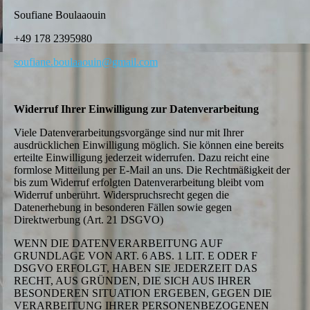
Soufiane Boulaaouin
+49 178 2395980
soufiane.boulaaouin@gmail.com
Widerruf Ihrer Einwilligung zur Datenverarbeitung
Viele Datenverarbeitungsvorgänge sind nur mit Ihrer
ausdrücklichen Einwilligung möglich. Sie können eine bereits
erteilte Einwilligung jederzeit widerrufen. Dazu reicht eine
formlose Mitteilung per E-Mail an uns. Die Rechtmäßigkeit der
bis zum Widerruf erfolgten Datenverarbeitung bleibt vom
Widerruf unberührt. Widerspruchsrecht gegen die
Datenerhebung in besonderen Fällen sowie gegen
Direktwerbung (Art. 21 DSGVO)
WENN DIE DATENVERARBEITUNG AUF
GRUNDLAGE VON ART. 6 ABS. 1 LIT. E ODER F
DSGVO ERFOLGT, HABEN SIE JEDERZEIT DAS
RECHT, AUS GRÜNDEN, DIE SICH AUS IHRER
BESONDEREN SITUATION ERGEBEN, GEGEN DIE
VERARBEITUNG IHRER PERSONENBEZOGENEN