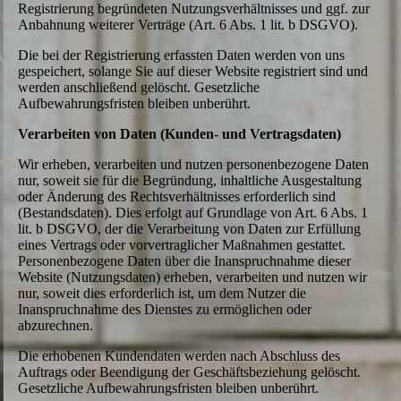
Registrierung begründeten Nutzungsverhältnisses und ggf. zur
Anbahnung weiterer Verträge (Art. 6 Abs. 1 lit. b DSGVO).
Die bei der Registrierung erfassten Daten werden von uns
gespeichert, solange Sie auf dieser Website registriert sind und
werden anschließend gelöscht. Gesetzliche
Aufbewahrungsfristen bleiben unberührt.
Verarbeiten von Daten (Kunden- und Vertragsdaten)
Wir erheben, verarbeiten und nutzen personenbezogene Daten
nur, soweit sie für die Begründung, inhaltliche Ausgestaltung
oder Änderung des Rechtsverhältnisses erforderlich sind
(Bestandsdaten). Dies erfolgt auf Grundlage von Art. 6 Abs. 1
lit. b DSGVO, der die Verarbeitung von Daten zur Erfüllung
eines Vertrags oder vorvertraglicher Maßnahmen gestattet.
Personenbezogene Daten über die Inanspruchnahme dieser
Website (Nutzungsdaten) erheben, verarbeiten und nutzen wir
nur, soweit dies erforderlich ist, um dem Nutzer die
Inanspruchnahme des Dienstes zu ermöglichen oder
abzurechnen.
Die erhobenen Kundendaten werden nach Abschluss des
Auftrags oder Beendigung der Geschäftsbeziehung gelöscht.
Gesetzliche Aufbewahrungsfristen bleiben unberührt.