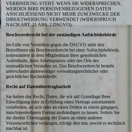
VERBINDUNG STEHT. WENN SIE WIDERSPRECHEN,
WERDEN IHRE PERSONENBEZOGENEN DATEN
ANSCHLIESSEND NICHT MEHR ZUM ZWECKE DER
DIREKTWERBUNG VERWENDET (WIDERSPRUCH
NACH ART. 21 ABS. 2 DSGVO).
Beschwerderecht bei der zuständigen Aufsichtsbehörde
Im Falle von Verstößen gegen die DSGVO steht den
Betroffenen ein Beschwerderecht bei einer Aufsichtsbehörde,
insbesondere in dem Mitgliedstaat ihres gewöhnlichen
Aufenthalts, ihres Arbeitsplatzes oder des Orts des
mutmaßlichen Verstoßes zu. Das Beschwerderecht besteht
unbeschadet anderweitiger verwaltungsrechtlicher oder
gerichtlicher Rechtsbehelfe.
Recht auf Datenübertragbarkeit
Sie haben das Recht, Daten, die wir auf Grundlage Ihrer
Einwilligung oder in Erfüllung eines Vertrags automatisiert
verarbeiten, an sich oder an einen Dritten in einem gängigen,
maschinenlesbaren Format aushändigen zu lassen. Sofern Sie
die direkte Übertragung der Daten an einen anderen
Verantwortlichen verlangen, erfolgt dies nur, soweit es technisch
machbar ist.